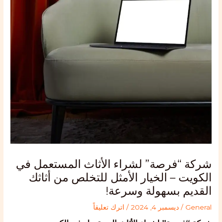
شركة “فرصة” لشراء الأثاث المستعمل في
الكويت – الخيار الأمثل للتخلص من أثاثك
القديم بسهولة وسرعة!
General
/
ديسمبر 4, 2024
/
اترك تعليقاً