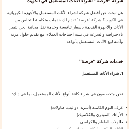
شركة “فرصة” لشراء الأثاث المستعمل في الكويت
هل تبحث عن أفضل شركة لشراء الأثاث المستعمل والأجهزة الكهربائية
في الكويت؟ شركة “فرصة” تقدم لك خدمات متكاملة للتخلص من
الأثاث والأجهزة القديمة بأسعار تنافسية وخدمة نقل مجانية. نحن نتميز
بالاحترافية والسرعة في تلبية احتياجات العملاء، مع تقديم حلول مرنة
وآمنة لبيع الأثاث المستعمل بأنواعه.
خدمات شركة “فرصة”
1. شراء الأثاث المستعمل
نحن متخصصون في شراء كافة أنواع الأثاث المستعمل، بما في ذلك:
غرف النوم الكاملة (أسرة، دواليب، طاولات)
الأرائك (المودرن والكلاسيك)
طاولات الطعام والكراسي
الأثاث المكتبي (مكاتب، خزائن، كراسي)