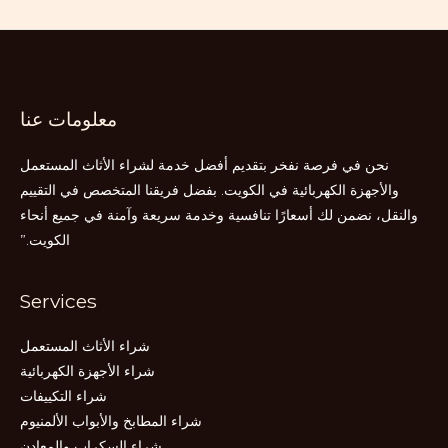
معلومات عنا
نحن في فرصة نفخر بتقديم أفضل خدمة لشراء الأثاث المستعمل
والأجهزة الكهربائية في الكويت. بفضل فريقنا المتخصص في التقييم
والنقل، نضمن لك أسعارًا تنافسية وخدمة سريعة وآمنة في جميع أنحاء
الكويت.”
Services
شراء الأثاث المستعمل
شراء الأجهزة الكهربائية
شراء التكييفات
شراء المطابخ والأبواب الألمنيوم
شراء السكراب والمعادن