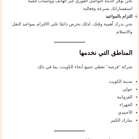
نحن نوفر خدمة التواصل الفوري عبر الهاتف وواتساب لتلبية
استفساراتك بسرعة وفعالية.
التزام بالمواعيد
نحن ندرك أهمية وقتك، لذلك نحرص دائمًا على الالتزام بمواعيد النقل
والاستلام.
المناطق التي نخدمها
شركة “فرصة” تغطي جميع أنحاء الكويت، بما في ذلك:
مدينة الكويت
حولي
الفروانية
الجهراء
الأحمدي
مبارك الكبير