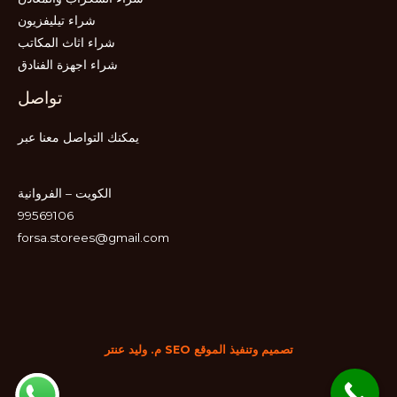
شراء تيليفزيون
شراء اثاث المكاتب
شراء اجهزة الفنادق
تواصل
يمكنك التواصل معنا عبر
الكويت – الفروانية
99569106
forsa.storees@gmail.com
تصميم وتنفيذ الموقع SEO م. وليد عنتر