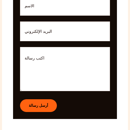
أرسل رسالة