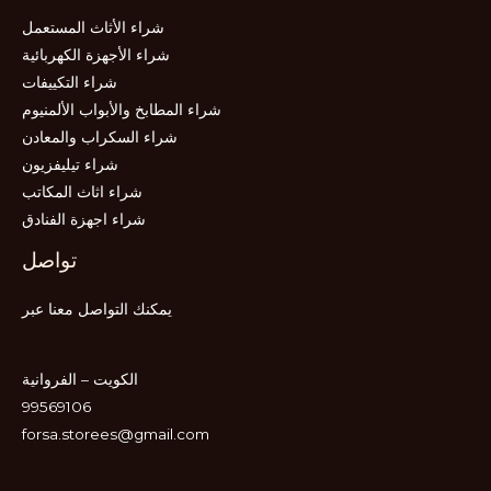
شراء الأثاث المستعمل
شراء الأجهزة الكهربائية
شراء التكييفات
شراء المطابخ والأبواب الألمنيوم
شراء السكراب والمعادن
شراء تيليفزيون
شراء اثاث المكاتب
شراء اجهزة الفنادق
تواصل
يمكنك التواصل معنا عبر
الكويت – الفروانية
99569106
forsa.storees@gmail.com