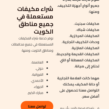
جميع أنواع أجهزة التكييف،
شراء مكيفات
ومنها:
مستعملة في
جميع مناطق
مكيفات سبليت.
الكويت
مكيفات شباك.
المكيفات المركزية.
نوفر خدمة شراء المكيفات
وحدات التكييف التجارية.
المستعملة في جميع محافظات
المكيفات المنزلية.
ومناطق الكويت، ومنها:
المكيفات القديمة والجديدة.
المكيفات المعطلة أو التي
العاصمة.
تحتاج إلى صيانة.
حولي.
الفروانية.
مهما كانت العلامة التجارية
الأحمدي.
أو حالة المكيف، يمكنك
الجهراء.
التواصل معنا للحصول على
مبارك الكبير.
أفضل سعر.
تواصل معنا
في شركة فرصة نؤمن بأن بيع