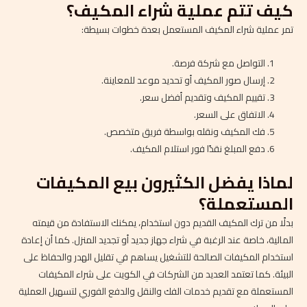
كيف تتم عملية شراء المكيف؟
تمر عملية شراء المكيف المستعمل بعدة خطوات بسيطة:
التواصل مع شركة فرصة.
إرسال صور المكيف أو تحديد موعد للمعاينة.
تقييم المكيف وتقديم أفضل سعر.
الاتفاق على السعر.
فك المكيف ونقله بواسطة فريق متخصص.
دفع المبلغ نقدًا فور استلام المكيف.
لماذا يفضل الكثيرون بيع المكيفات
المستعملة؟
بدلًا من ترك المكيف القديم دون استخدام، يمكنك الاستفادة من قيمته
المالية، خاصة عند الرغبة في شراء جهاز جديد أو تجديد المنزل. كما أن إعادة
استخدام المكيفات الصالحة للتشغيل يساهم في تقليل الهدر والحفاظ على
البيئة. كما تعتمد العديد من الشركات في الكويت على شراء المكيفات
المستعملة مع تقديم خدمات الفك والنقل والدفع الفوري لتسهيل العملية